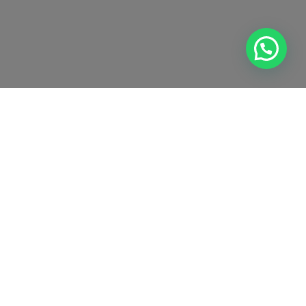
d
Copyright © 2026 Elektel | Web hecha por
Citysem