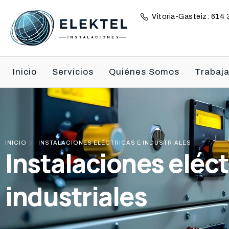
Vitoria-Gasteiz: 614
Inicio
Servicios
Quiénes Somos
Trabaja
INICIO
INSTALACIONES ELÉCTRICAS E INDUSTRIALES
Instalaciones eléct
industriales