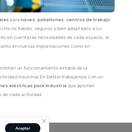
ales
para
naves
,
pabellones
,
centros de trabajo
ctricos fiables, seguros y bien adaptados a su
endo en cuenta las necesidades de cada espacio, el
, tanto en nuevas implantaciones como en
ermitan un funcionamiento estable de la
actividad industrial. En Elektel trabajamos con un
nes eléctricas para industria
que aporten
o de cada actividad.
Cerrar El Banner De Cookies RGPD
Aceptar