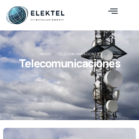
INICIO
TELECOMUNICACIONES
Telecomunicaciones