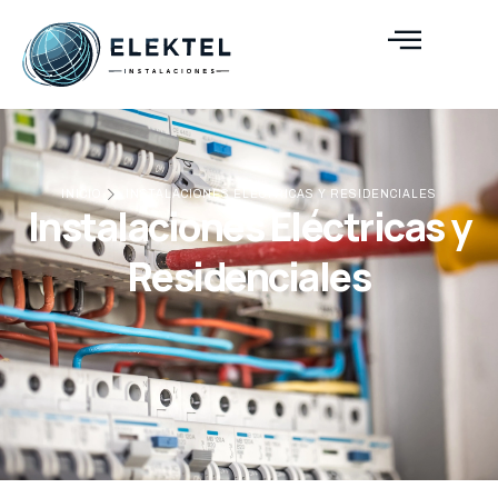
INICIO
INSTALACIONES ELÉCTRICAS Y RESIDENCIALES
Instalaciones Eléctricas y
Residenciales