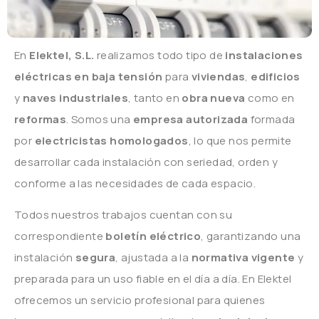
En
Elektel, S.L.
realizamos todo tipo de
instalaciones
eléctricas en baja tensión
para
viviendas
,
edificios
y
naves industriales
, tanto en
obra nueva
como en
reformas
. Somos una
empresa autorizada
formada
por
electricistas homologados
, lo que nos permite
desarrollar cada instalación con seriedad, orden y
conforme a las necesidades de cada espacio.
Todos nuestros trabajos cuentan con su
correspondiente
boletín eléctrico
, garantizando una
instalación
segura
, ajustada a la
normativa vigente
y
preparada para un uso fiable en el día a día. En Elektel
ofrecemos un servicio profesional para quienes